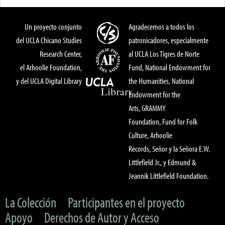
Un proyecto conjunto
Agradecemos a todos los
del UCLA Chicano Studies
patronicadores, especialmente
Research Center,
al UCLA Los Tigres de Norte
el Arhoolie Foundation,
Fund, National Endowment for
y del UCLA Digital Library
the Humanities, National
Endowment for the
Arts, GRAMMY
Foundation, Fund for Folk
Culture, Arhoolie
Records, Señor y la Señora E.W.
Littlefield Jr., y Edmund &
Jeannik Littlefield Foundation.
La Colección
Participantes en el proyecto
Apoyo
Derechos de Autor y Acceso