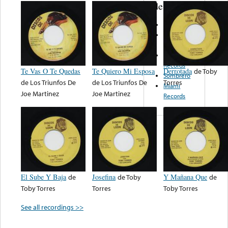
de nota ...
Estrella
Sonido
Internacional
Bravo
Records
Te Vas O Te Quedas
Te Quiero Mi Esposa
Derrotada
de
Toby
Sombrero
de
Los Triunfos De
de
Los Triunfos De
Torres
Miami
Joe Martinez
Joe Martinez
Records
El Sube Y Baja
de
Josefina
de
Toby
Y Mañana Que
de
Toby Torres
Torres
Toby Torres
See all recordings >>