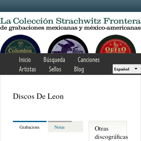
Skip to main content
Inicio
Búsqueda
Canciones
Artistas
Sellos
Blog
Español
Discos De Leon
Otras
Grabacions
Notas
discográficas