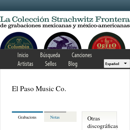
Skip to main content
Inicio
Búsqueda
Canciones
Artistas
Sellos
Blog
Español
El Paso Music Co.
Otras
Grabacions
Notas
discográficas