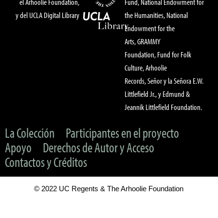
el Arhoolie Foundation,
Fund, National Endowment for
y del UCLA Digital Library
the Humanities, National
Endowment for the
Arts, GRAMMY
Foundation, Fund for Folk
Culture, Arhoolie
Records, Señor y la Señora E.W.
Littlefield Jr., y Edmund &
Jeannik Littlefield Foundation.
La Colección
Participantes en el proyecto
Apoyo
Derechos de Autor y Acceso
Contactos y Créditos
© 2022 UC Regents & The Arhoolie Foundation