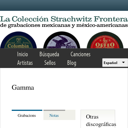
Skip to main content
Inicio
Búsqueda
Canciones
Artistas
Sellos
Blog
Español
Gamma
Otras
Grabacions
Notas
discográficas