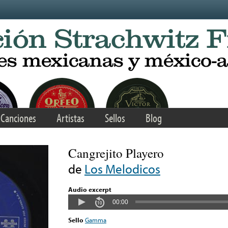
Canciones
Artistas
Sellos
Blog
Cangrejito Playero
de
Los Melodicos
Audio excerpt
00:00
Sello
Gamma