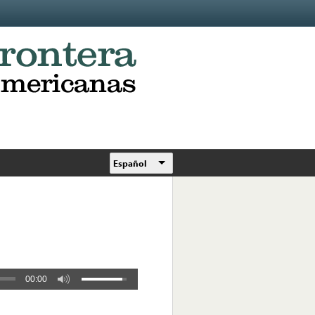
Español
00:00