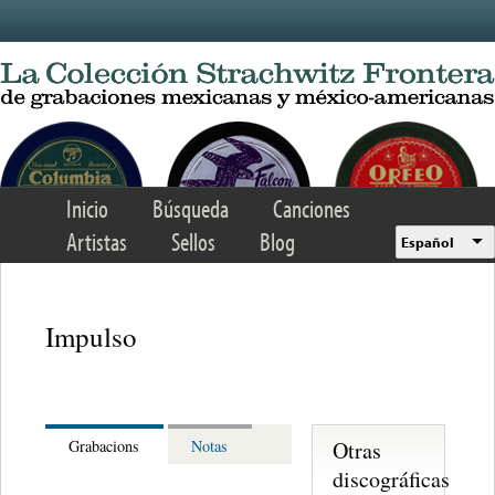
Skip to main content
Inicio
Búsqueda
Canciones
Artistas
Sellos
Blog
Español
Impulso
Otras
Grabacions
Notas
discográficas