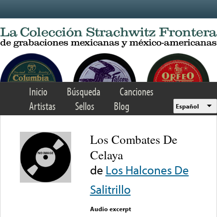
Skip to main content
Inicio
Búsqueda
Canciones
Artistas
Sellos
Blog
Español
Los Combates De
Celaya
de
Los Halcones De
Salitrillo
Audio excerpt