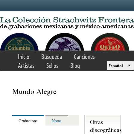
Skip to main content
Inicio
Búsqueda
Canciones
Artistas
Sellos
Blog
Español
Mundo Alegre
Otras
Grabacions
Notas
discográficas