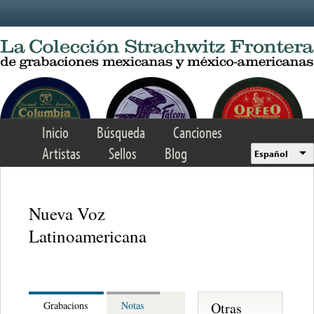
Skip to main content
Inicio
Búsqueda
Canciones
Artistas
Sellos
Blog
Español
Nueva Voz
Latinoamericana
Otras
Grabacions
Notas