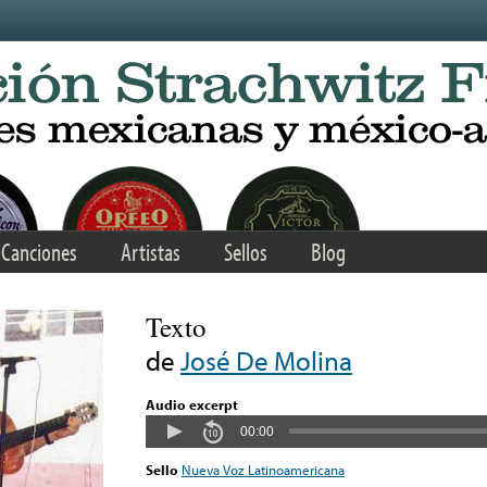
Canciones
Artistas
Sellos
Blog
Texto
de
José De Molina
Audio excerpt
00:00
Sello
Nueva Voz Latinoamericana