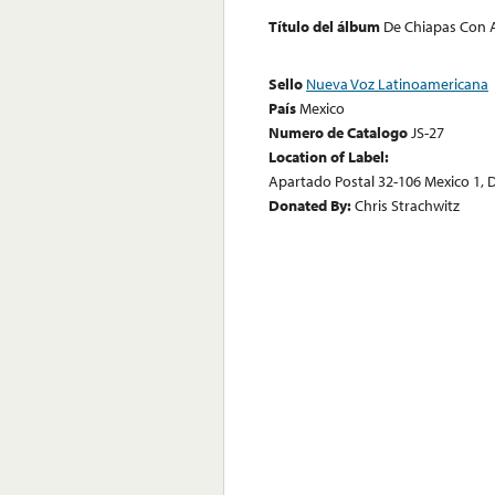
Título del álbum
De Chiapas Con
Sello
Nueva Voz Latinoamericana
País
Mexico
Numero de Catalogo
JS-27
Location of Label:
Apartado Postal 32-106 Mexico 1, D.
Donated By:
Chris Strachwitz