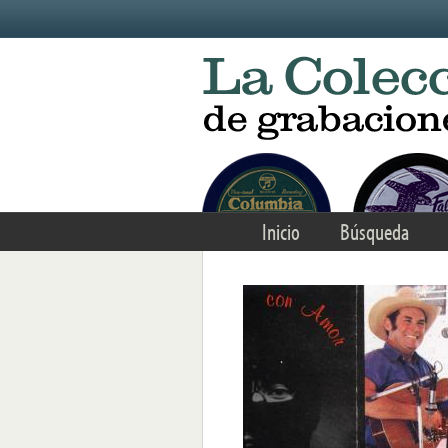
Skip to main content
Inicio
Búsqueda