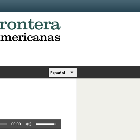
Español
00:00