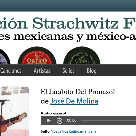
Canciones
Artistas
Sellos
Blog
El Jarabito Del Pronasol
de
José De Molina
Audio excerpt
00:00
Sello
Nueva Voz Latinoamericana