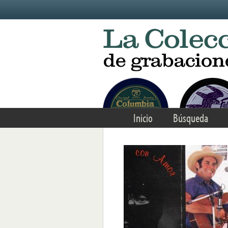
Skip to main content
Inicio
Búsqueda