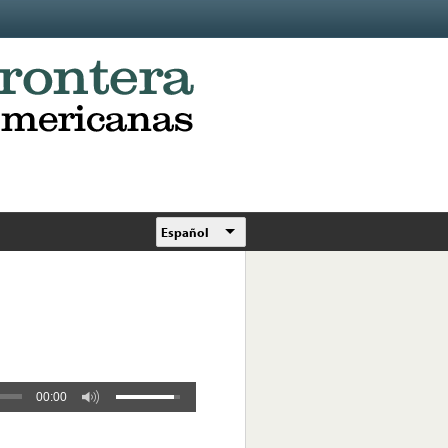
Español
00:00