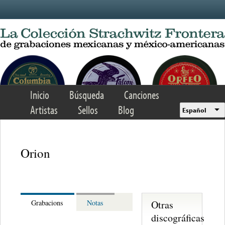
Skip to main content
Inicio
Búsqueda
Canciones
Artistas
Sellos
Blog
Español
Orion
Otras
Grabacions
Notas
discográficas