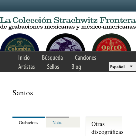
Skip to main content
Inicio
Búsqueda
Canciones
Artistas
Sellos
Blog
Español
Santos
Otras
Grabacions
Notas
discográficas