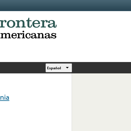
Español
rnia