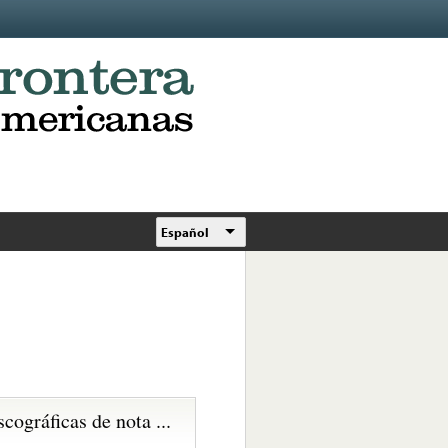
Español
scográficas de nota ...