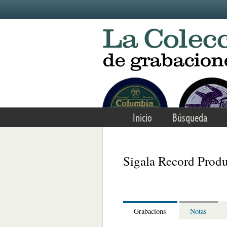
Skip to main content
Inicio
Búsqueda
Sigala Record Produ
Grabacions
Notas