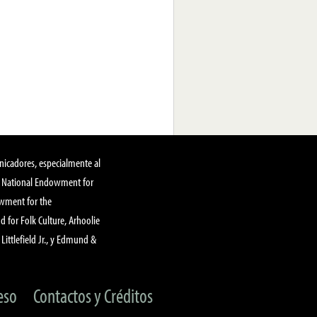
nicadores, especialmente al
, National Endowment for
owment for the
 for Folk Culture, Arhoolie
Littlefield Jr., y Edmund &
eso
Contactos y Créditos