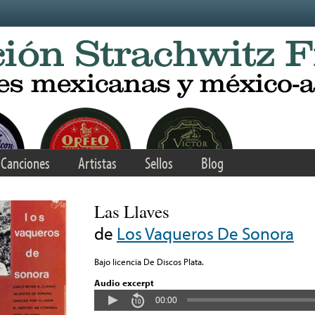
Canciones
Artistas
Sellos
Blog
Las Llaves
de
Los Vaqueros De Sonora
Bajo licencia De Discos Plata.
Audio excerpt
00:00