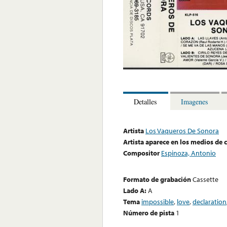
Detalles
Imagenes
Artista
Los Vaqueros De Sonora
Artista aparece en los medios de
Compositor
Espinoza, Antonio
Formato de grabación
Cassette
Lado A:
A
Tema
impossible
,
love
,
declaration
Número de pista
1