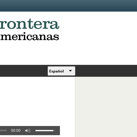
Español
00:00