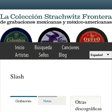
Skip to main content
Inicio
Búsqueda
Canciones
Artistas
Sellos
Blog
Español
Slash
Otras
Grabacions
Notas
discográficas