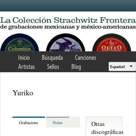
Skip to main content
Inicio
Búsqueda
Canciones
Artistas
Sellos
Blog
Español
Yuriko
Otras
Grabacions
Notas
discográficas