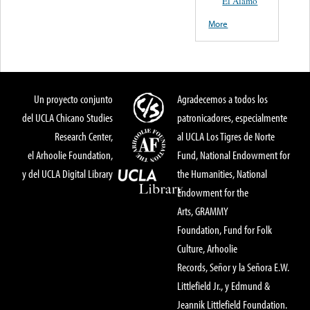
El Alamo
More
Un proyecto conjunto
Agradecemos a todos los
del UCLA Chicano Studies
patronicadores, especialmente
Research Center,
al UCLA Los Tigres de Norte
el Arhoolie Foundation,
Fund, National Endowment for
y del UCLA Digital Library
the Humanities, National
Endowment for the
Arts, GRAMMY
Foundation, Fund for Folk
Culture, Arhoolie
Records, Señor y la Señora E.W.
Littlefield Jr., y Edmund &
Jeannik Littlefield Foundation.