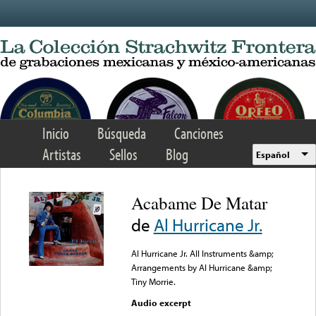
Skip to main content
Inicio
Búsqueda
Canciones
Artistas
Sellos
Blog
Español
Acabame De Matar
de
Al Hurricane Jr.
Al Hurricane Jr. All Instruments &amp;
Arrangements by Al Hurricane &amp;
Tiny Morrie.
Audio excerpt