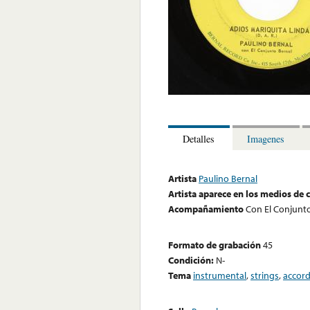
Detalles
Imagenes
Artista
Paulino Bernal
Artista aparece en los medios de
Acompañamiento
Con El Conjunt
Formato de grabación
45
Condición:
N-
Tema
instrumental
,
strings
,
accor