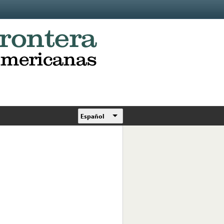
Español