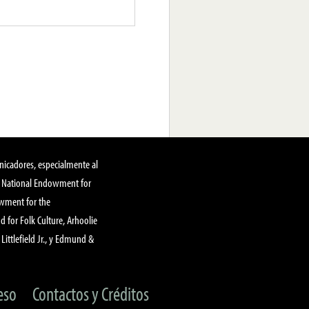
nicadores, especialmente al
, National Endowment for
owment for the
 for Folk Culture, Arhoolie
Littlefield Jr., y Edmund &
eso
Contactos y Créditos