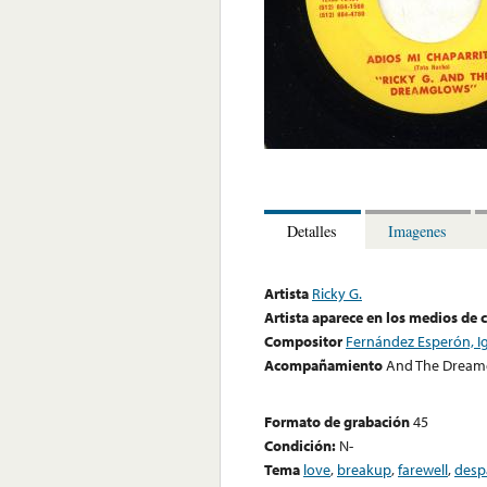
Detalles
Imagenes
Artista
Ricky G.
Artista aparece en los medios de
Compositor
Fernández Esperón, I
Acompañamiento
And The Dream
Formato de grabación
45
Condición:
N-
Tema
love
,
breakup
,
farewell
,
desp