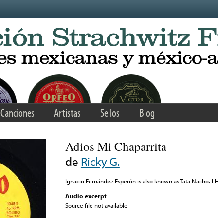
Canciones
Artistas
Sellos
Blog
Adios Mi Chaparrita
de
Ricky G.
Ignacio Fernández Esperón is also known as Tata Nacho. L
Audio excerpt
Source file not available