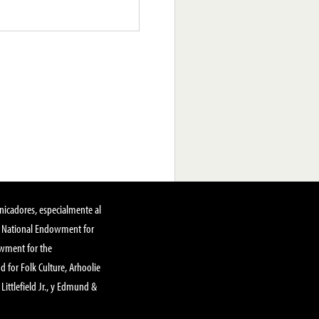
nicadores, especialmente al
, National Endowment for
owment for the
 for Folk Culture, Arhoolie
Littlefield Jr., y Edmund &