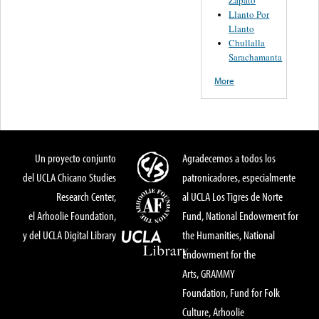
Zapato
Llanto Por
Llanto
Chullalla
Sarachamanta
More
Un proyecto conjunto
Agradecemos a todos los
del UCLA Chicano Studies
patronicadores, especialmente
Research Center,
al UCLA Los Tigres de Norte
el Arhoolie Foundation,
Fund, National Endowment for
y del UCLA Digital Library
the Humanities, National
Endowment for the
Arts, GRAMMY
Foundation, Fund for Folk
Culture, Arhoolie