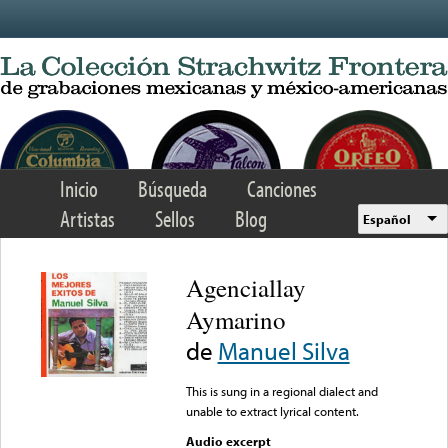
Skip to main content
Inicio
Búsqueda
Canciones
Artistas
Sellos
Blog
Español
Agenciallay
Aymarino
de
Manuel Silva
This is sung in a regional dialect and
unable to extract lyrical content.
Audio excerpt