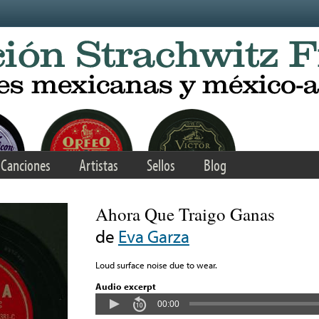
Canciones
Artistas
Sellos
Blog
Ahora Que Traigo Ganas
de
Eva Garza
Loud surface noise due to wear.
Audio excerpt
00:00