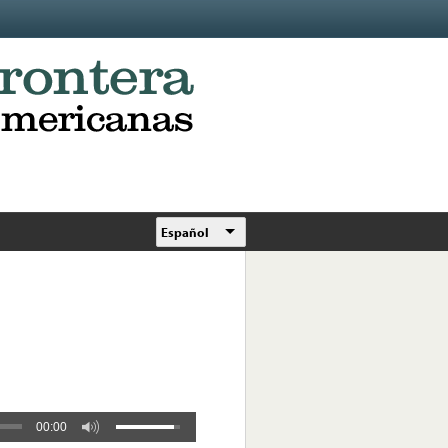
Español
00:00