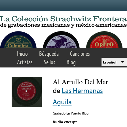
Skip to main content
Inicio
Búsqueda
Canciones
Artistas
Sellos
Blog
Español
Al Arrullo Del Mar
de
Las Hermanas
Aguila
Grabado En Puerto Rico.
Audio excerpt