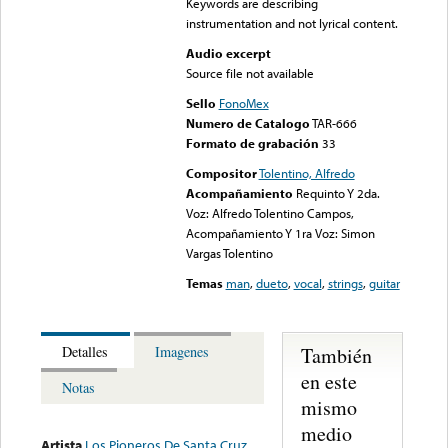
Keywords are describing
instrumentation and not lyrical content.
Audio excerpt
Source file not available
Sello
FonoMex
Numero de Catalogo
TAR-666
Formato de grabación
33
Compositor
Tolentino, Alfredo
Acompañamiento
Requinto Y 2da.
Voz: Alfredo Tolentino Campos,
Acompañamiento Y 1ra Voz: Simon
Vargas Tolentino
Temas
man
,
dueto
,
vocal
,
strings
,
guitar
También
Detalles
Imagenes
en este
Notas
mismo
medio
Artista
Los Pioneros De Santa Cruz