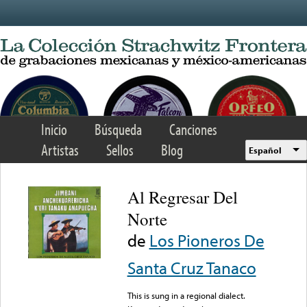
Skip to main content
Inicio
Búsqueda
Canciones
Artistas
Sellos
Blog
Español
Al Regresar Del
Norte
de
Los Pioneros De
Santa Cruz Tanaco
This is sung in a regional dialect.