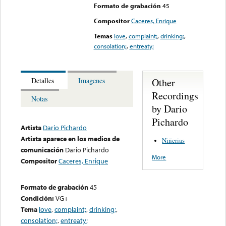
Formato de grabación
45
Compositor
Caceres, Enrique
Temas
love
,
complaint;
,
drinking;
,
consolation;
,
entreaty;
Other
Detalles
Imagenes
Recordings
Notas
by Dario
Pichardo
Artista
Dario Pichardo
Artista aparece en los medios de
Niñerias
comunicación
Dario Pichardo
More
Compositor
Caceres, Enrique
Formato de grabación
45
Condición:
VG+
Tema
love
,
complaint;
,
drinking;
,
consolation;
,
entreaty;