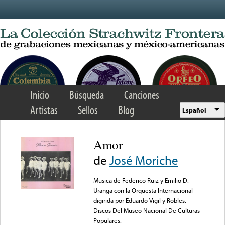
Skip to main content
Inicio
Búsqueda
Canciones
Artistas
Sellos
Blog
Español
Amor
de
José Moriche
Musica de Federico Ruiz y Emilio D.
Uranga con la Orquesta Internacional
digirida por Eduardo Vigil y Robles.
Discos Del Museo Nacional De Culturas
Populares.