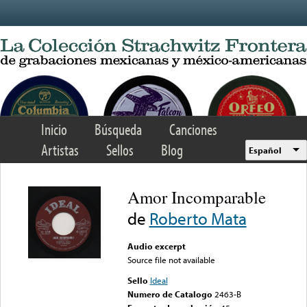
Skip to main content
Inicio
Búsqueda
Canciones
Artistas
Sellos
Blog
Español
Amor Incomparable
de
Roberto Mata
Audio excerpt
Source file not available
Sello
Ideal
Numero de Catalogo
2463-B