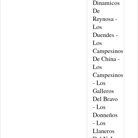
Dinamicos
De
Reynosa -
Los
Duendes -
Los
Campesinos
De China -
Los
Campesinos
- Los
Galleros
Del Bravo
- Los
Donneños
- Los
Llaneros