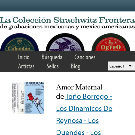
Skip to main content
Inicio
Búsqueda
Canciones
Artistas
Sellos
Blog
Español
Amor Maternal
de
Toño Borrego -
Los Dinamicos De
Reynosa - Los
Duendes - Los