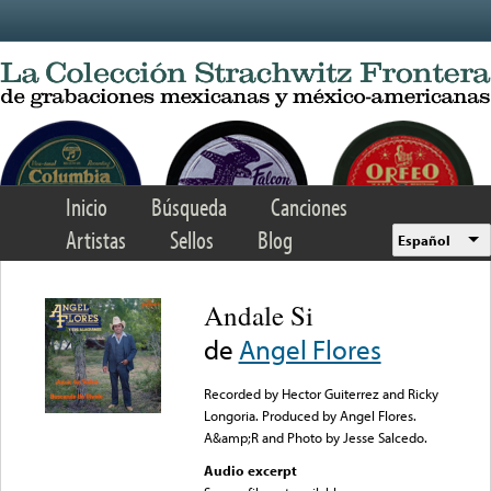
Skip to main content
Inicio
Búsqueda
Canciones
Artistas
Sellos
Blog
Español
Andale Si
de
Angel Flores
Recorded by Hector Guiterrez and Ricky
Longoria. Produced by Angel Flores.
A&amp;R and Photo by Jesse Salcedo.
Audio excerpt