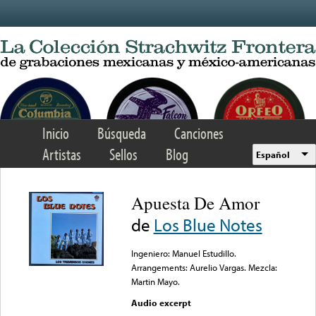
Skip to main content
Inicio
Búsqueda
Canciones
Artistas
Sellos
Blog
Español
Apuesta De Amor
de
Los Blue Notes
Ingeniero: Manuel Estudillo.
Arrangements: Aurelio Vargas. Mezcla:
Martin Mayo.
Audio excerpt