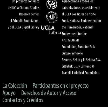
Un proyecto conjunto
Agradecemos a todos los
del UCLA Chicano Studies
patronicadores, especialmente
Research Center,
al UCLA Los Tigres de Norte
el Arhoolie Foundation,
Fund, National Endowment for
y del UCLA Digital Library
the Humanities, National
Endowment for the
Arts, GRAMMY
Foundation, Fund for Folk
Culture, Arhoolie
Records, Señor y la Señora E.W.
Littlefield Jr., y Edmund &
Jeannik Littlefield Foundation.
La Colección
Participantes en el proyecto
Apoyo
Derechos de Autor y Acceso
Contactos y Créditos