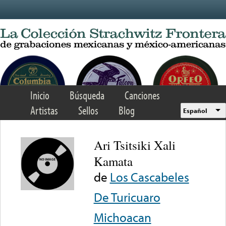
Skip to main content
Inicio
Búsqueda
Canciones
Artistas
Sellos
Blog
Español
Ari Tsitsiki Xali
Kamata
de
Los Cascabeles
De Turicuaro
Michoacan