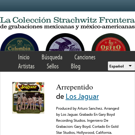
Skip to main content
Inicio
Búsqueda
Canciones
Artistas
Sellos
Blog
Español
Arrepentido
de
Los Jaguar
Produced by Arturo Sanchez. Arranged
by Los Jaguar. Grabado En Gary Boyd
Recording Studios. Ingeniero De
Grabacion: Gary Boyd. Cortado En Gold
Star Studios, Hollywood, California.