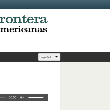
Español
00:00