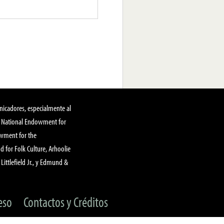
nicadores, especialmente al
, National Endowment for
owment for the
 for Folk Culture, Arhoolie
Littlefield Jr., y Edmund &
eso
Contactos y Créditos