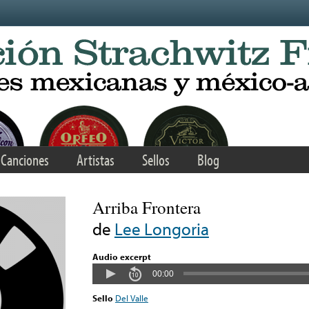
Canciones
Artistas
Sellos
Blog
Arriba Frontera
de
Lee Longoria
Audio excerpt
00:00
Sello
Del Valle