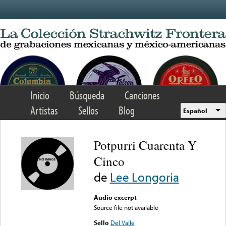
Skip to main content
Inicio
Búsqueda
Canciones
Artistas
Sellos
Blog
Español
Potpurri Cuarenta Y
Cinco
de
Lee Longoria
Audio excerpt
Source file not available
Sello
Del Valle