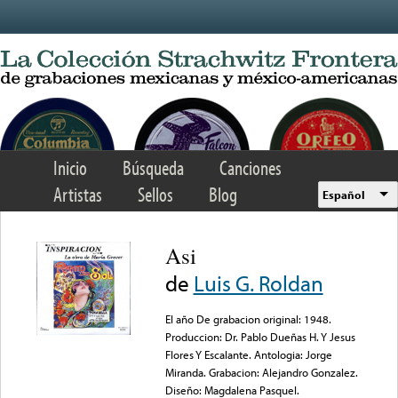
Skip to main content
Inicio
Búsqueda
Canciones
Artistas
Sellos
Blog
Español
Asi
de
Luis G. Roldan
El año De grabacion original: 1948.
Produccion: Dr. Pablo Dueñas H. Y Jesus
Flores Y Escalante. Antologia: Jorge
Miranda. Grabacion: Alejandro Gonzalez.
Diseño: Magdalena Pasquel.