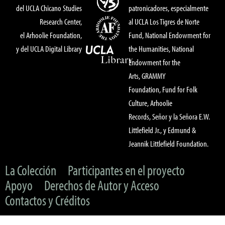
del UCLA Chicano Studies
patronicadores, especialmente
Research Center,
al UCLA Los Tigres de Norte
el Arhoolie Foundation,
Fund, National Endowment for
y del UCLA Digital Library
the Humanities, National
Endowment for the
Arts, GRAMMY
Foundation, Fund for Folk
Culture, Arhoolie
Records, Señor y la Señora E.W.
Littlefield Jr., y Edmund &
Jeannik Littlefield Foundation.
La Colección
Participantes en el proyecto
Apoyo
Derechos de Autor y Acceso
Contactos y Créditos