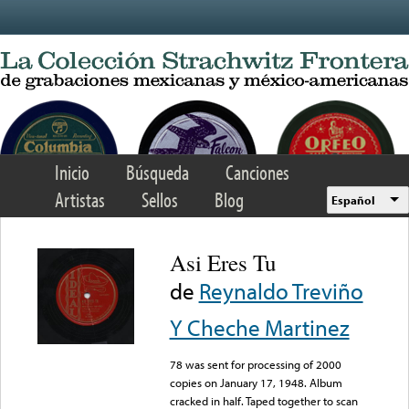
Skip to main content
Inicio
Búsqueda
Canciones
Artistas
Sellos
Blog
Español
Asi Eres Tu
de
Reynaldo Treviño
Y Cheche Martinez
78 was sent for processing of 2000
copies on January 17, 1948. Album
cracked in half. Taped together to scan