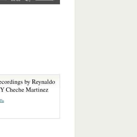
ecordings by Reynaldo
 Y Cheche Martinez
 Tu