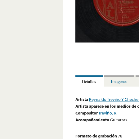
Detalles
Imagenes
Artista
Reynaldo Treviño Y Cheche
Artista aparece en los medios de
Compositor
Treviño, R.
Acompañamiento
Guitarras
Formato de grabación
78