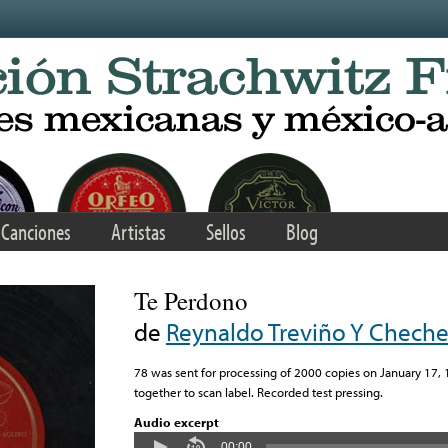
Canciones
Artistas
Sellos
Blog
Te Perdono
de
Reynaldo Treviño Y Cheche
78 was sent for processing of 2000 copies on January 17, 
together to scan label. Recorded test pressing.
Audio excerpt
00:00