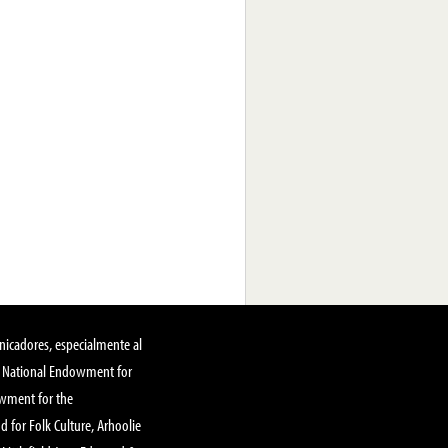
nicadores, especialmente al
, National Endowment for
owment for the
 for Folk Culture, Arhoolie