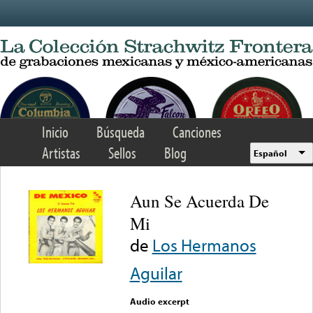
Skip to main content
Inicio
Búsqueda
Canciones
Artistas
Sellos
Blog
Español
Aun Se Acuerda De
Mi
de
Los Hermanos
Aguilar
Audio excerpt