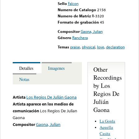
Sello
Falcon
Numero de Catalogo
2156
Numero de Matriz
R-3320
Formato de grabación
45
Compositor
Gaona, Julian
Género
Ranchera
Temas
praise
,
physical
,
love
,
declaration
Other
Detalles
Imagenes
Recordings
Notas
by Los
Regios De
Artista
Los Regios De Julián Gaona
Julián
Artista aparece en los medios de
Gaona
comunicación
Los Regios De Julian
Gaona
La Gorda
Compositor
Gaona, Julian
Aquella
Casita