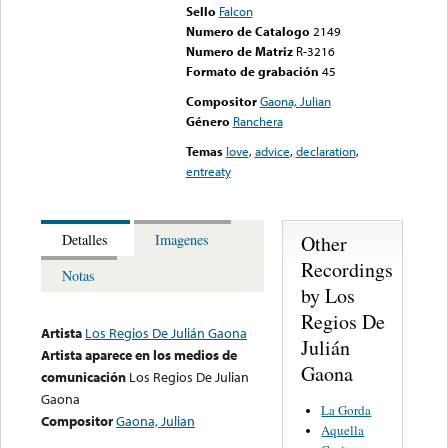
Sello
Falcon
Numero de Catalogo
2149
Numero de Matriz
R-3216
Formato de grabación
45
Compositor
Gaona, Julian
Género
Ranchera
Temas
love
,
advice
,
declaration
,
entreaty
Other
Detalles
Imagenes
Recordings
Notas
by Los
Regios De
Artista
Los Regios De Julián Gaona
Julián
Artista aparece en los medios de
Gaona
comunicación
Los Regios De Julian
Gaona
La Gorda
Compositor
Gaona, Julian
Aquella