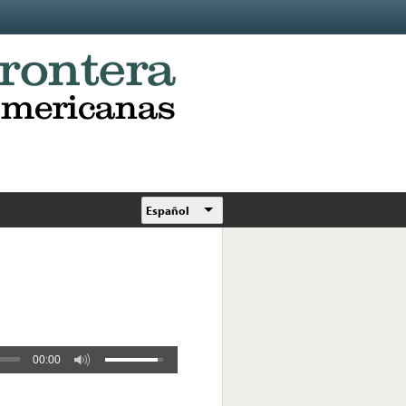
Español
00:00