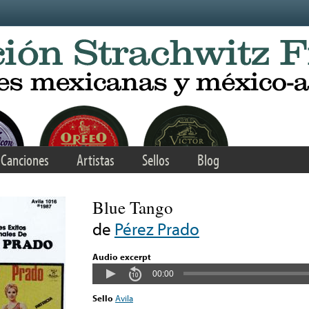
Canciones
Artistas
Sellos
Blog
Blue Tango
de
Pérez Prado
Audio excerpt
00:00
Sello
Avila