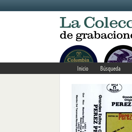
Skip to main content
Inicio
Búsqueda