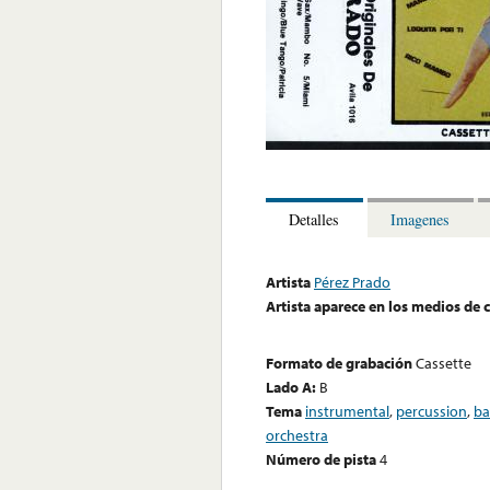
Detalles
Imagenes
Artista
Pérez Prado
Artista aparece en los medios de
Formato de grabación
Cassette
Lado A:
B
Tema
instrumental
,
percussion
,
ba
orchestra
Número de pista
4