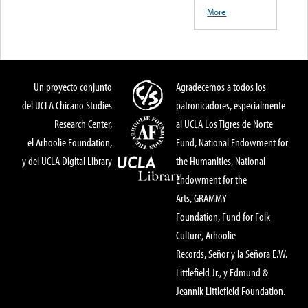
More
Un proyecto conjunto
Agradecemos a todos los
del UCLA Chicano Studies
patronicadores, especialmente
Research Center,
al UCLA Los Tigres de Norte
el Arhoolie Foundation,
Fund, National Endowment for
y del UCLA Digital Library
the Humanities, National
Endowment for the
Arts, GRAMMY
Foundation, Fund for Folk
Culture, Arhoolie
Records, Señor y la Señora E.W.
Littlefield Jr., y Edmund &
Jeannik Littlefield Foundation.