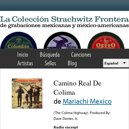
Skip to main content
Inicio
Búsqueda
Canciones
Artistas
Sellos
Blog
Español
Camino Real De
Colima
de
Mariachi Mexico
(The Colima Highway). Produced By:
Dave Dexter, Jr.
Audio excerpt