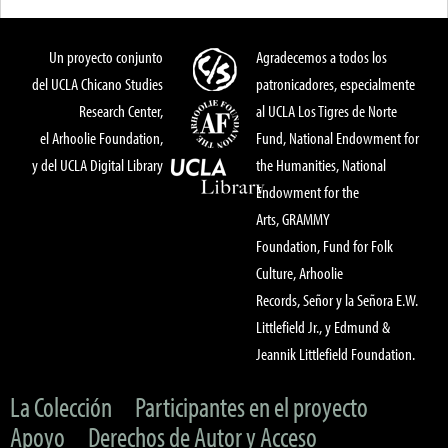
Un proyecto conjunto
Agradecemos a todos los
del UCLA Chicano Studies
patronicadores, especialmente
Research Center,
al UCLA Los Tigres de Norte
el Arhoolie Foundation,
Fund, National Endowment for
y del UCLA Digital Library
the Humanities, National
Endowment for the
Arts, GRAMMY
Foundation, Fund for Folk
Culture, Arhoolie
Records, Señor y la Señora E.W.
Littlefield Jr., y Edmund &
Jeannik Littlefield Foundation.
La Colección
Participantes en el proyecto
Apoyo
Derechos de Autor y Acceso