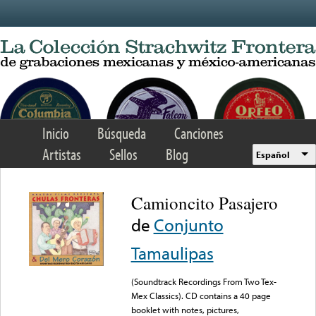
Skip to main content
Inicio
Búsqueda
Canciones
Artistas
Sellos
Blog
Español
Camioncito Pasajero
de
Conjunto
Tamaulipas
(Soundtrack Recordings From Two Tex-
Mex Classics). CD contains a 40 page
booklet with notes, pictures,