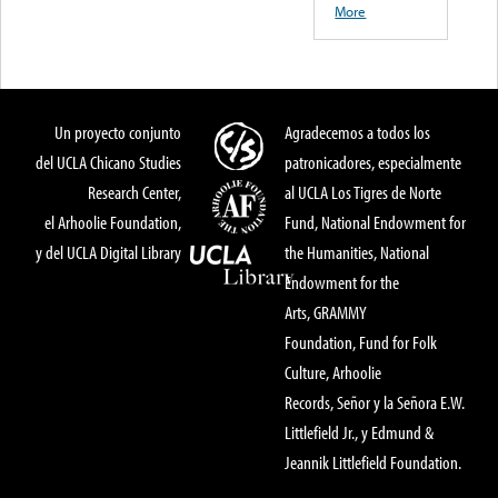
More
Un proyecto conjunto
Agradecemos a todos los
del UCLA Chicano Studies
patronicadores, especialmente
Research Center,
al UCLA Los Tigres de Norte
el Arhoolie Foundation,
Fund, National Endowment for
y del UCLA Digital Library
the Humanities, National
Endowment for the
Arts, GRAMMY
Foundation, Fund for Folk
Culture, Arhoolie
Records, Señor y la Señora E.W.
Littlefield Jr., y Edmund &
Jeannik Littlefield Foundation.