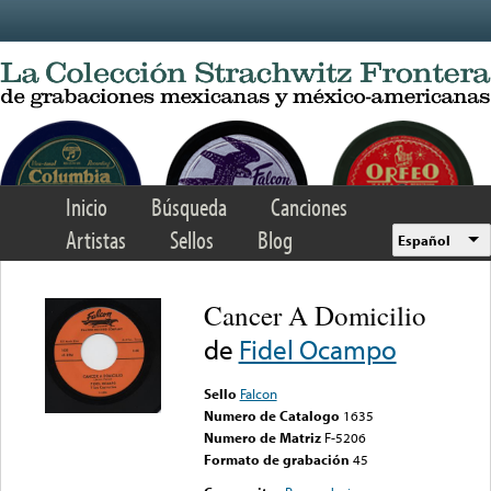
Skip to main content
Inicio
Búsqueda
Canciones
Artistas
Sellos
Blog
Español
Cancer A Domicilio
de
Fidel Ocampo
Sello
Falcon
Numero de Catalogo
1635
Numero de Matriz
F-5206
Formato de grabación
45