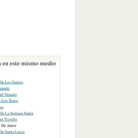
 en este mismo medio
De Los Santos
rande
el Venado
e Los Toros
as
De La Semana Santa
l Tigrillo
n De Amor
De Santa Lucia