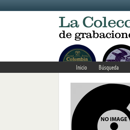
Skip to main content
Inicio
Búsqueda