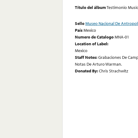
Título del álbum
Testimonio Music
Sello
Museo Nacional De Antropol
País
Mexico
Numero de Catalogo
MNA-01
Location of Label:
Mexico
Staff Notes:
Grabaciones De Campo
Notas De Arturo Warman.
Donated By:
Chris Strachwitz