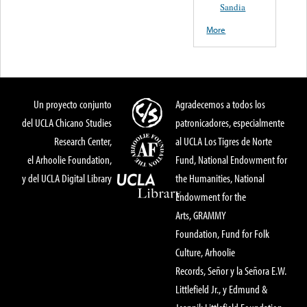
Sandia
More
Un proyecto conjunto
Agradecemos a todos los
del UCLA Chicano Studies
patronicadores, especialmente
Research Center,
al UCLA Los Tigres de Norte
el Arhoolie Foundation,
Fund, National Endowment for
y del UCLA Digital Library
the Humanities, National
Endowment for the
Arts, GRAMMY
Foundation, Fund for Folk
Culture, Arhoolie
Records, Señor y la Señora E.W.
Littlefield Jr., y Edmund &