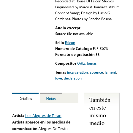
Recorded at House Of Falcon Studios.
Engineered by Marco A. Ramirez. Album
Concept &amp; Design by Lucio G.
Cardenas. Photos by Pancho Pesina.
Audio excerpt
Source file not available
Sello
Falcon
Numero de Catalogo
FLP-5073
Formato de grabación
33
Compositor
Ortiz, Tomas
Temas
incarceration
,
absence
,
lament
,
love
,
declaration
También
Detalles
Notas
en este
mismo
Artista
Los Alegres de Terán
medio
Artista aparece en los medios de
comunicación
Alegres De Terán