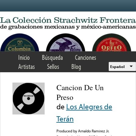
Skip to main content
Inicio
Búsqueda
Canciones
Artistas
Sellos
Blog
Español
Cancion De Un
Preso
de
Los Alegres de
Terán
Produced by Arnaldo Ramirez Jr.