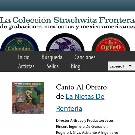
Skip to main content
Inicio
Búsqueda
Canciones
Artistas
Sellos
Blog
Español
Canto Al Obrero
de
La Nietas De
Renteria
Director Artistico y Productor: Jesus
Rincon. Ingeniero De Grabacion:
Rogiero J. Silva. Asistente A Ingeniero: